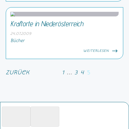
Kraftorte in Niederösterreich
24.07.2009
Bücher
WEITERLESEN
ZURÜCK
1
…
3
4
5