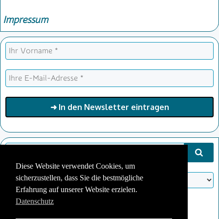
Impressum
Diese Website verwendet Cookies, um
Schlagwörter
sicherzustellen, dass Sie die bestmögliche
Erfahrung auf unserer Website erzielen.
Datenschutz