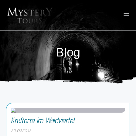
Blog
Kraftorte im Waldviertel
24.07.2012