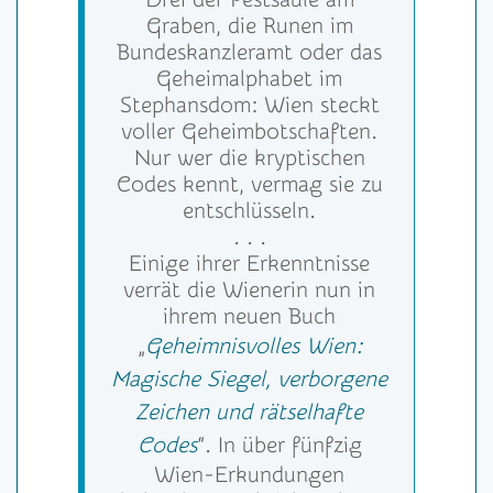
Graben, die Runen im
Bundeskanzleramt oder das
Geheimalphabet im
Stephansdom: Wien steckt
voller Geheimbotschaften.
Nur wer die kryptischen
Codes kennt, vermag sie zu
entschlüsseln.
. . .
Einige ihrer Erkenntnisse
verrät die Wienerin nun in
ihrem neuen Buch
„
Geheimnisvolles Wien:
Magische Siegel, verborgene
Zeichen und rätselhafte
Codes
“. In über fünfzig
Wien-Erkundungen