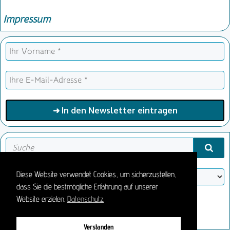
Impressum
Schlagwörter
Diese Website verwendet Cookies, um sicherzustellen,
dass Sie die bestmögliche Erfahrung auf unserer
Website erzielen.
Datenschutz
Verstanden