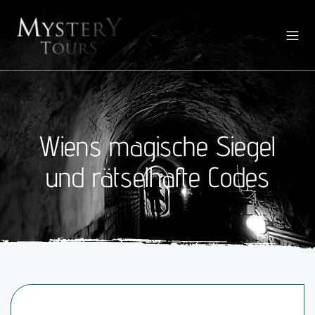
Wiens magische Siegel
und rätselhafte Codes