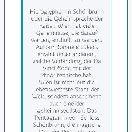
Hieroglyphen in Schönbrunn
oder die Geheimsprache der
Kaiser. Wien hat viele
Geheimnisse, die darauf
warten, enthüllt zu werden.
Autorin Gabriele Lukacs
erzählt unter anderem,
welche Verbindung der Da
Vinci Code mit der
Minoritenkirche hat.
Wien ist nicht nur die
lebenswerteste Stadt der
Welt, sondern anscheinend
auch eine der
geheimnisvollsten. Das
Pentagramm von Schloss
Schönbrunn, die magische
Drei der Pestsäule am