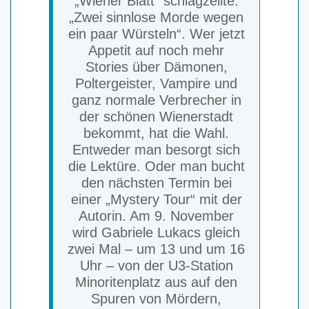
„Wiener Blatt“ schlagzeilte:
„Zwei sinnlose Morde wegen
ein paar Würsteln“. Wer jetzt
Appetit auf noch mehr
Stories über Dämonen,
Poltergeister, Vampire und
ganz normale Verbrecher in
der schönen Wienerstadt
bekommt, hat die Wahl.
Entweder man besorgt sich
die Lektüre. Oder man bucht
den nächsten Termin bei
einer „Mystery Tour“ mit der
Autorin. Am 9. November
wird Gabriele Lukacs gleich
zwei Mal – um 13 und um 16
Uhr – von der U3-Station
Minoritenplatz aus auf den
Spuren von Mördern,