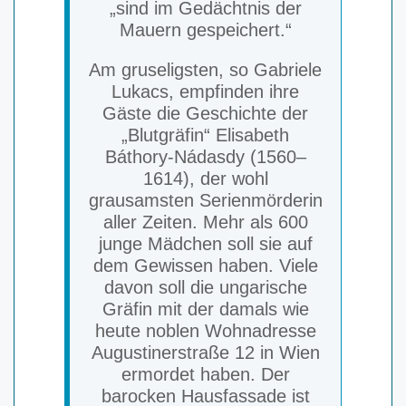
„sind im Gedächtnis der
Mauern gespeichert.“
Am gruseligsten, so Gabriele
Lukacs, empfinden ihre
Gäste die Geschichte der
„Blutgräfin“ Elisabeth
Báthory-Nádasdy (1560–
1614), der wohl
grausamsten Serienmörderin
aller Zeiten. Mehr als 600
junge Mädchen soll sie auf
dem Gewissen haben. Viele
davon soll die ungarische
Gräfin mit der damals wie
heute noblen Wohnadresse
Augustinerstraße 12 in Wien
ermordet haben. Der
barocken Hausfassade ist