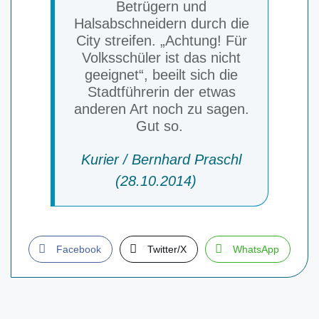
Betrügern und
Halsabschneidern durch die
City streifen. „Achtung! Für
Volksschüler ist das nicht
geeignet“, beeilt sich die
Stadtführerin der etwas
anderen Art noch zu sagen.
Gut so.
Kurier / Bernhard Praschl
(28.10.2014)
Facebook
Twitter/X
WhatsApp