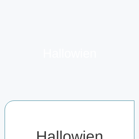
Hallowien
Hallowien