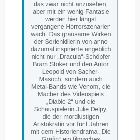
das zwar nicht anzusehen,
aber mit ein wenig Fantasie
werden hier längst
vergangene Horrorszenarien
wach. Das grausame Wirken
der Serienkillerin von anno
dazumal inspirierte angeblich
nicht nur „Dracula“-Schöpfer
Bram Stoker und den Autor
Leopold von Sacher-
Masoch, sondern auch
Metal-Bands wie Venom, die
Macher des Videospiels
„Diablo 2“ und die
Schauspielerin Julie Delpy,
die der mordlustigen
Aristokratin vor fünf Jahren
mit dem Historiendrama „Die
Gräfin“ ein filmisches